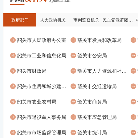
政府部门
人大政协机关
审判监察机关
民主党派群团机关
韶关市人民政府办公室
韶关市发展和改革局
韶关市工业和信息化局
韶关市公安局
韶关市财政局
韶关市人力资源和社会保障局
韶关市住房和城乡建设管理局
韶关市交通运输局
韶关市农业农村局
韶关市商务局
韶关市退役军人事务局
韶关市应急管理局
韶关市市场监督管理局
韶关市统计局