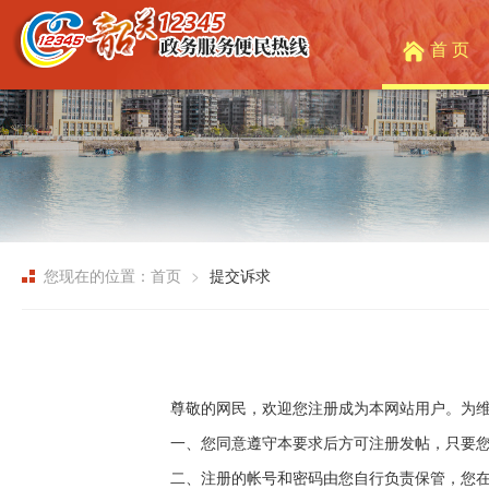
首 页
您现在的位置：首页
提交诉求
尊敬的网民，欢迎您注册成为本网站用户。为
一、您同意遵守本要求后方可注册发帖，只要
二、注册的帐号和密码由您自行负责保管，您