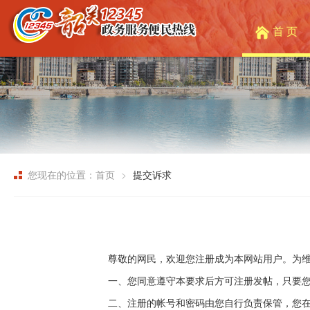
首 页
您现在的位置：首页
提交诉求
尊敬的网民，欢迎您注册成为本网站用户。为
一、您同意遵守本要求后方可注册发帖，只要
二、注册的帐号和密码由您自行负责保管，您