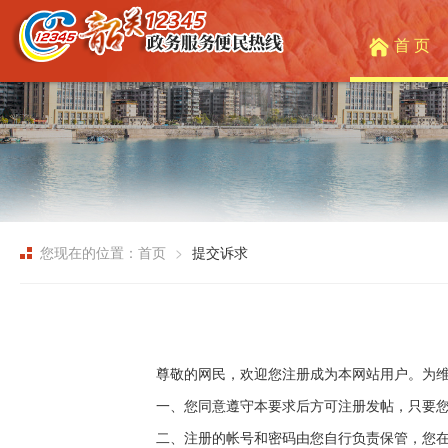
首 页
您现在的位置：首页
提交诉求
尊敬的网民，欢迎您注册成为本网站用户。为
一、您同意遵守本要求后方可注册发帖，只要
二、注册的帐号和密码由您自行负责保管，您