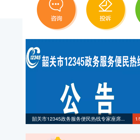
韶关市12345政务服务便民热线专家座席...
1/