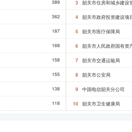
389
3
韶关市住房和城乡建设
362
4
韶关市政府投资建设项
187
5
韶关市医疗保障局
168
6
韶关市人民政府国有资
158
7
韶关市交通运输局
155
8
韶关市公安局
138
9
中国电信韶关分公司
118
10
韶关市卫生健康局