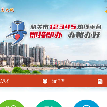
民诉求
知识库