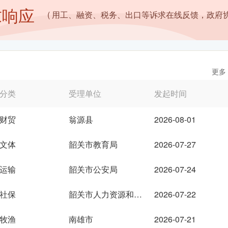
求响应
( 用工、融资、税务、出口等诉求在线反馈，政府协
更多
分类
受理单位
发起时间
财贸
翁源县
2026-08-01
文体
韶关市教育局
2026-07-27
运输
韶关市公安局
2026-07-24
社保
韶关市人力资源和社会保障局
2026-07-22
牧渔
南雄市
2026-07-21