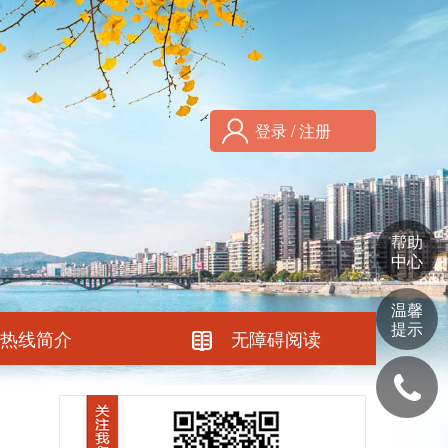
登录 /
注册
帮助
中心
温馨
提示
热线简介
无障碍阅读