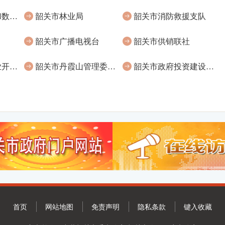
韶关市政务服务和数据管理局
韶关市林业局
韶关市消防救援支队
韶关市广播电视台
韶关市供销联社
韶关高新技术产业开发区管理委员会
韶关市丹霞山管理委员会
韶关市政府投资建设项目代建管理局
首页
网站地图
免责声明
隐私条款
键入收藏