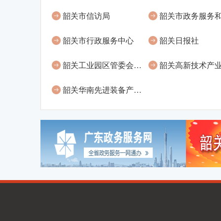
韶关市信访局
韶关市行政服务中心
韶关日报社
韶关工业园区管委会（莞韶园管委会、高新区管委会）
韶关华南先进装备产业园管理委员会