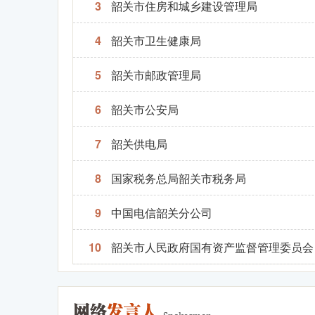
3
韶关市住房和城乡建设管理局
4
韶关市卫生健康局
5
韶关市邮政管理局
6
韶关市公安局
7
韶关供电局
8
国家税务总局韶关市税务局
9
中国电信韶关分公司
10
韶关市人民政府国有资产监督管理委员会