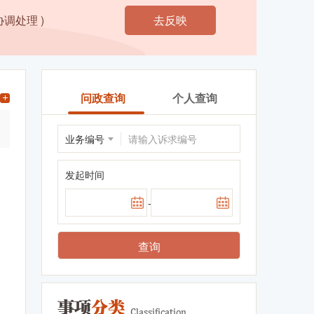
调处理 )
去反映
问政查询
个人查询
发起时间
-