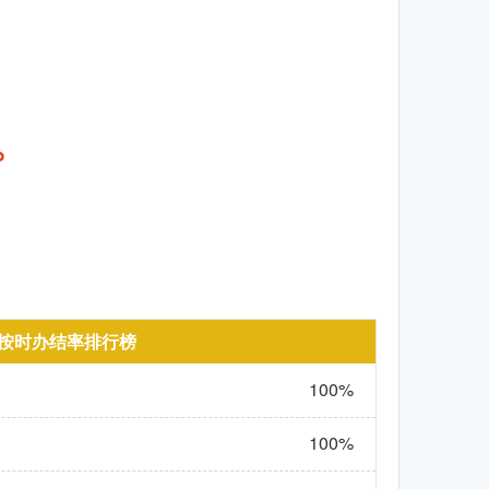
%
按时办结率排行榜
100%
100%