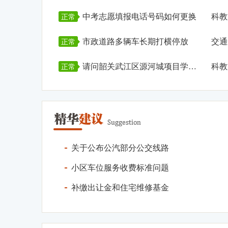
中考志愿填报电话号码如何更换
科教
正常
市政道路多辆车长期打横停放
交通
正常
请问韶关武江区源河城项目学区划分
科教
正常
关于公布公汽部分公交线路
小区车位服务收费标准问题
补缴出让金和住宅维修基金