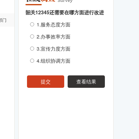
韶关12345还需要在哪方面进行改进
部门
1.服务态度方面
2.办事效率方面
3.宣传力度方面
4.组织协调方面
提交
查看结果