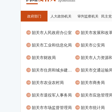
政府部门
人大政协机关
审判监察机关
韶关市人民政府办公室
韶关市发展和改
韶关市工业和信息化局
韶关市公安局
韶关市财政局
韶关市住房和城乡建设管理局
韶关市交通运输
韶关市农业农村局
韶关市商务局
韶关市退役军人事务局
韶关市应急管理
韶关市市场监督管理局
韶关市统计局